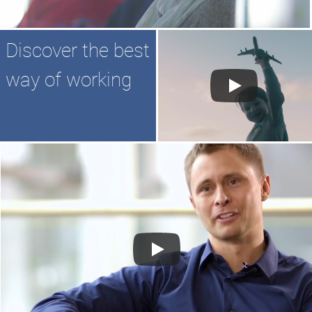
Discover the best
way of working