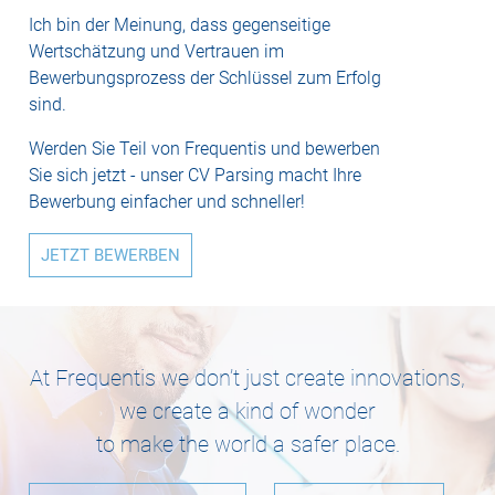
Ich bin der Meinung, dass gegenseitige
Wertschätzung und Vertrauen im
Bewerbungsprozess der Schlüssel zum Erfolg
sind.
Werden Sie Teil von Frequentis und bewerben
Sie sich jetzt - unser CV Parsing macht Ihre
Bewerbung einfacher und schneller!
JETZT BEWERBEN
At Frequentis we don’t just create innovations,
we create a kind of wonder
to make the world a safer place.