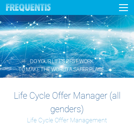
DO YOUR LIFE’S BEST WORK
TO MAKE THE WORLD A SAFER PLACE.
Life Cycle Offer Manager (all
genders)
Life Cycle Offer Management