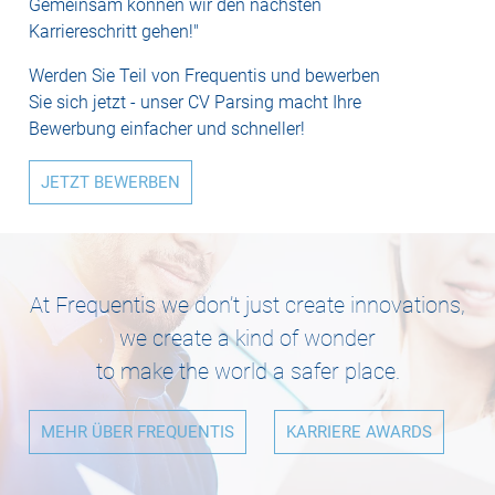
Gemeinsam können wir den nächsten
Karriereschritt gehen!"
Werden Sie Teil von Frequentis und bewerben
Sie sich jetzt - unser CV Parsing macht Ihre
Bewerbung einfacher und schneller!
JETZT BEWERBEN
At Frequentis we don’t just create innovations,
we create a kind of wonder
to make the world a safer place.
MEHR ÜBER FREQUENTIS
KARRIERE AWARDS