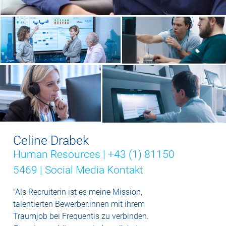
Celine Drabek
Human Resources | +43 (1) 81150
5469 |
Social Media Kontakt
"Als Recruiterin ist es meine Mission,
talentierten Bewerber:innen mit ihrem
Traumjob bei Frequentis zu verbinden.