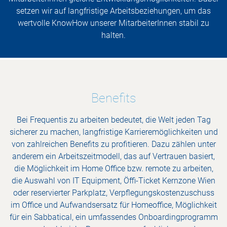
setzen wir auf langfristige Arbeitsbeziehungen, um das
wertvolle KnowHow unserer MitarbeiterInnen stabil zu
halten.
Benefits
Bei Frequentis zu arbeiten bedeutet, die Welt jeden Tag
sicherer zu machen, langfristige Karrieremöglichkeiten und
von zahlreichen Benefits zu profitieren. Dazu zählen unter
anderem ein Arbeitszeitmodell, das auf Vertrauen basiert,
die Möglichkeit im Home Office bzw. remote zu arbeiten,
die Auswahl von IT Equipment, Öffi-Ticket Kernzone Wien
oder reservierter Parkplatz, Verpflegungskostenzuschuss
im Office und Aufwandsersatz für Homeoffice, Möglichkeit
für ein Sabbatical, ein umfassendes Onboardingprogramm