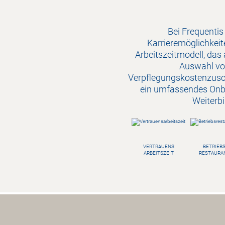
Bei Frequentis
Karrieremöglichkeit
Arbeitszeitmodell, das 
Auswahl von
Verpflegungskostenzusch
ein umfassendes Onb
Weiterbi
VERTRAUENS
BETRIEB
ARBEITSZEIT
RESTAURA