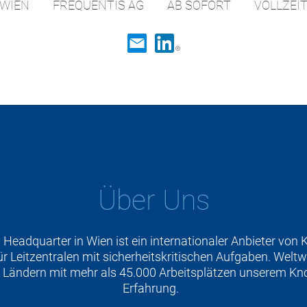
WIEN
FREQUENTIS AG
AB SOFORT
VOLLZEI
Über Uns
 Headquarter in Wien ist ein internationaler Anbieter vo
 Leitzentralen mit sicherheitskritischen Aufgaben. Weltwe
 Ländern mit mehr als 45.000 Arbeitsplätzen unserem K
Erfahrung.