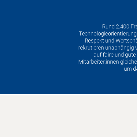
Rund 2.400 Fre
Technologieorientierung 
Respekt und Wertschät
rekrutieren unabhängig vo
auf faire und gute
Mitarbeiter:innen gleich
um da