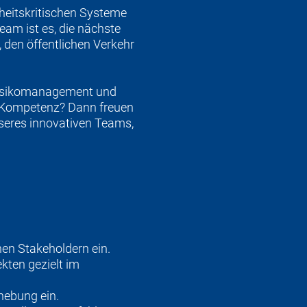
rheitskritischen Systeme
eam ist es, die nächste
 den öffentlichen Verkehr
, Risikomanagement und
 Kompetenz? Dann freuen
nseres innovativen Teams,
nen Stakeholdern ein.
kten gezielt im
hebung ein.