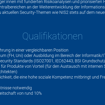
er:innen mit fundierten Risikoanalysen und priorisierte
entralbereichen an der Weiterentwicklung der Informatio
zu aktuellen Security-Themen wie NIS2 stets auf dem neue
Qualifikationen
hrung in einer vergleichbaren Position
m (FH, Uni) oder Ausbildung im Bereich der Informatik/I
ecurity Standards (ISO27001, IEC62443, BSI Grundschutz, o
r Produkte von Vorteil (für den Austausch mit internen
hitekten)
ichkeit, die eine hohe soziale Kompetenz mitbringt und F
ntnisse notwendig
reitschaft von rund 10%