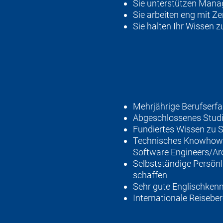
Sie unterstützen Manag
Sie arbeiten eng mit Z
Sie halten Ihr Wissen 
Mehrjährige Berufserfa
Abgeschlossenes Studiu
Fundiertes Wissen zu S
Technisches Knowhow fü
Software Engineers/Arc
Selbstständige Persönl
schaffen
Sehr gute Englischken
Internationale Reisebe