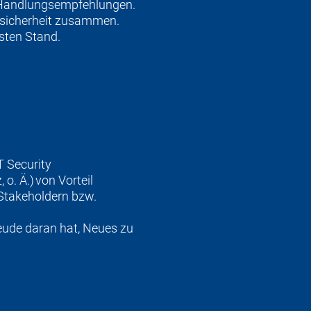
n Handlungsempfehlungen.
nssicherheit zusammen.
sten Stand.
T Security
. Ä.) von Vorteil
 Stakeholdern bzw.
reude daran hat, Neues zu