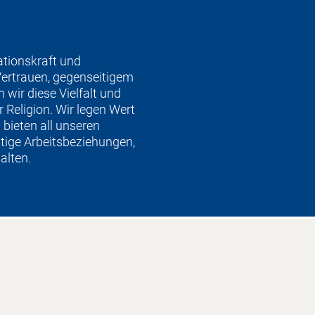
ationskraft und
 Vertrauen, gegenseitigem
wir diese Vielfalt und
r Religion. Wir legen Wert
 bieten all unseren
stige Arbeitsbeziehungen,
alten.