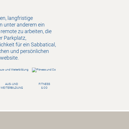
n, langfristige
en unter anderem ein
 remote zu arbeiten, die
r Parkplatz,
keit für ein Sabbatical,
hen und persönlichen
ewebsite.
AUS- UND
FITNESS
WEITERBILDUNG
& CO