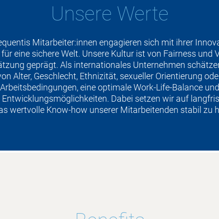
Unsere Werte
quentis Mitarbeiter:innen engagieren sich mit ihrer Innov
für eine sichere Welt. Unsere Kultur ist von Fairness und
zung geprägt. Als internationales Unternehmen schätzen 
n Alter, Geschlecht, Ethnizität, sexueller Orientierung ode
 Arbeitsbedingungen, eine optimale Work-Life-Balance und
e Entwicklungsmöglichkeiten. Dabei setzen wir auf langfri
s wertvolle Know-how unserer Mitarbeitenden stabil zu h