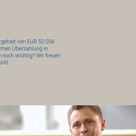
stgehalt von EUR 50.056
ormen Überzahlung in
e noch wichtig? Wir freuen
rld.