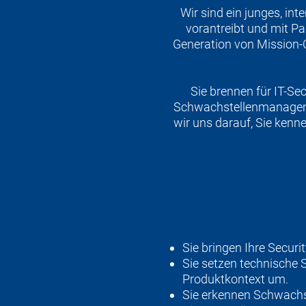
Wir sind ein junges, in
vorantreibt und mit Pa
Generation von Mission-C
Sie brennen für IT-Se
Schwachstellenmanageme
wir uns darauf, Sie kenn
Sie bringen Ihre Securi
Sie setzen technische 
Produktkontext um.
Sie erkennen Schwachs