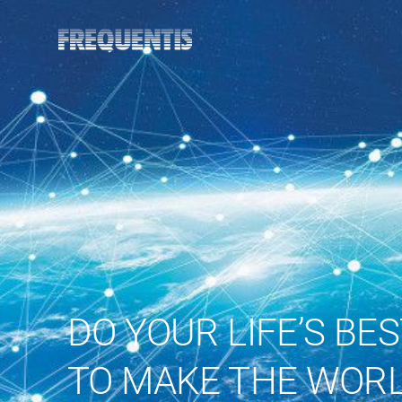
DO YOUR LIFE’S BE
TO MAKE THE WORL