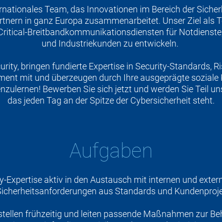
ternationales Team, das Innovationen im Bereich der Siche
rtnern in ganz Europa zusammenarbeitet. Unser Ziel als T
ritical-Breitbandkommunikationsdiensten für Notdienste,
und Industriekunden zu entwickeln.
curity, bringen fundierte Expertise in Security-Standards
nt mit und überzeugen durch Ihre ausgeprägte soziale
enzulernen! Bewerben Sie sich jetzt und werden Sie Teil u
das jeden Tag an der Spitze der Cybersicherheit steht.
Aufgaben
ty-Expertise aktiv in den Austausch mit internen und exter
Sicherheitsanforderungen aus Standards und Kundenproje
tellen frühzeitig und leiten passende Maßnahmen zur Be